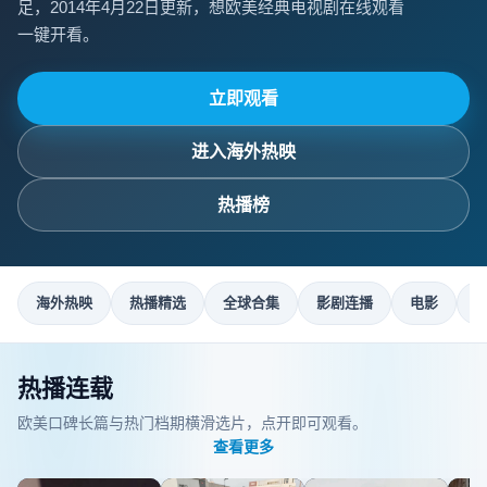
足，2014年4月22日更新，想欧美经典电视剧在线观看
一键开看。
立即观看
进入
海外热映
热播榜
海外热映
热播精选
全球合集
影剧连播
电影
热播连载
欧美口碑长篇与热门档期横滑选片，点开即可观看。
查看更多