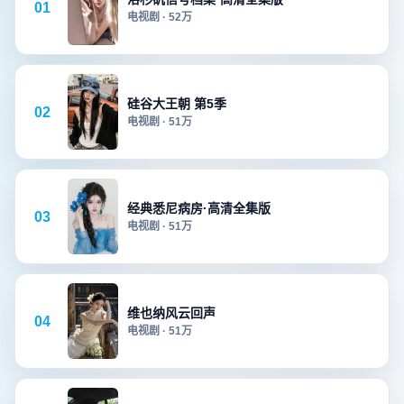
01
电视剧
·
52万
硅谷大王朝 第5季
02
电视剧
·
51万
经典悉尼病房·高清全集版
03
电视剧
·
51万
维也纳风云回声
04
电视剧
·
51万